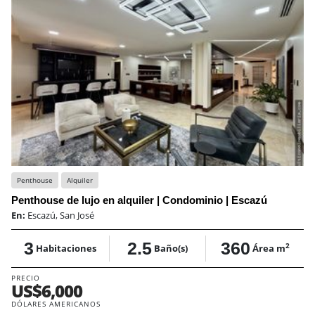
Penthouse
Alquiler
Penthouse de lujo en alquiler | Condominio | Escazú
En:
Escazú, San José
3
2.5
360
2
Habitaciones
Baño(s)
Área m
PRECIO
US$6,000
DÓLARES AMERICANOS