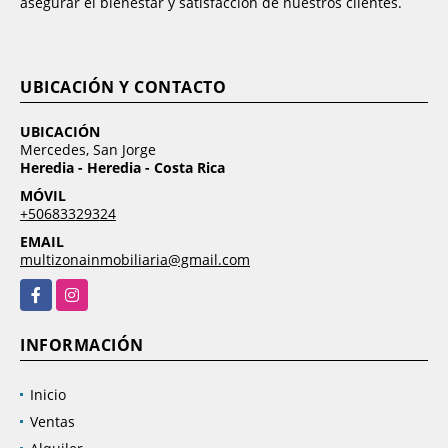
asegurar el bienestar y satisfacción de nuestros clientes.
UBICACIÓN Y CONTACTO
UBICACIÓN
Mercedes, San Jorge
Heredia - Heredia - Costa Rica
MÓVIL
+50683329324
EMAIL
multizonainmobiliaria@gmail.com
Facebook
Instagram
INFORMACIÓN
Inicio
Ventas