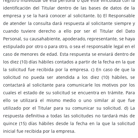
registro individual de esa persona o que esté vinculada con la
identificación del Titular dentro de las bases de datos de la
empresa y se la hará conocer al solicitante. b) El Responsable
de atender la consulta dará respuesta al solicitante siempre y
cuando tuviere derecho a ello por ser el Titular del Dato
Personal, su causahabiente, apoderado, representante, se haya
estipulado por otro o para otro, o sea el responsable legal en el
caso de menores de edad. Esta respuesta se enviará dentro de
los diez (10) días hábiles contados a partir de la fecha en la que
la solicitud fue recibida por la empresa. c) En caso de que la
solicitud no pueda ser atendida a los diez (10) hábiles, se
contactará al solicitante para comunicarle los motivos por los
cuales el estado de su solicitud se encuentra en trámite. Para
ello se utilizará el mismo medio o uno similar al que fue
utilizado por el Titular para su comunicar su solicitud. d) La
respuesta definitiva a todas las solicitudes no tardará más de
quince (15) días hábiles desde la fecha en la que la solicitud
inicial fue recibida por la empresa.