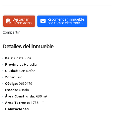
Descargar
Recomendar inmueble
información
por correo electrónico
Compartir
Detalles del inmueble
País:
Costa Rica
Provincia:
Heredia
Ciudad:
San Rafael
Zona:
Tirol
Código:
9660479
Estado:
Usado
Área Construida:
630 m²
Área Terreno:
1736 m²
Habitaciones:
5