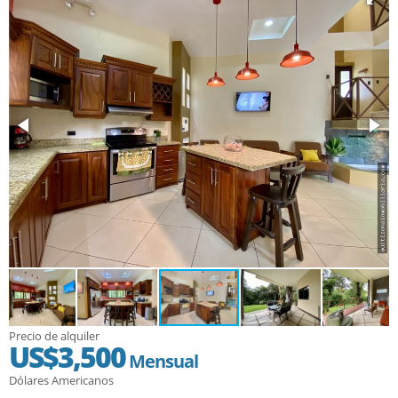
Precio de alquiler
US$3,500
Mensual
Dólares Americanos