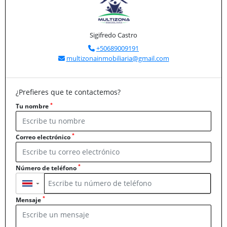
Sigifredo Castro
+50689009191
multizonainmobiliaria@gmail.com
¿Prefieres que te contactemos?
*
Tu nombre
*
Correo electrónico
*
Número de teléfono
▼
*
Mensaje