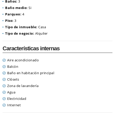
Baños:
3
Baño medio:
Si
Parqueo:
4
Piso:
3
Tipo de inmueble:
Casa
Tipo de negocio:
Alquiler
Características internas
Aire acondicionado
Balcón
Baño en habitación principal
Clósets
Zona de lavandería
Agua
Electricidad
Internet