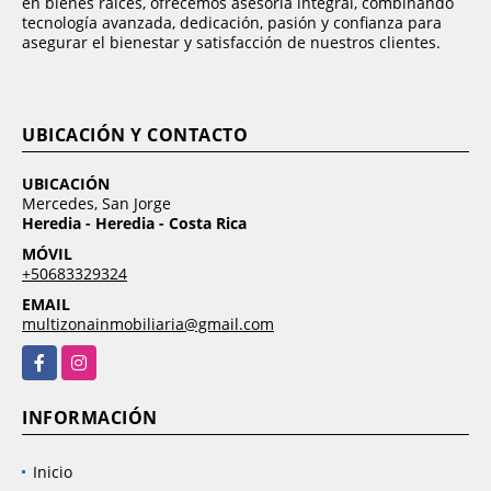
en bienes raíces, ofrecemos asesoría integral, combinando
tecnología avanzada, dedicación, pasión y confianza para
asegurar el bienestar y satisfacción de nuestros clientes.
UBICACIÓN Y CONTACTO
UBICACIÓN
Mercedes, San Jorge
Heredia - Heredia - Costa Rica
MÓVIL
+50683329324
EMAIL
multizonainmobiliaria@gmail.com
Facebook
Instagram
INFORMACIÓN
Inicio