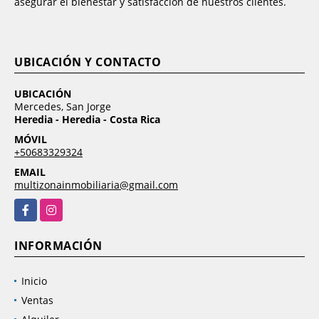
asegurar el bienestar y satisfacción de nuestros clientes.
UBICACIÓN Y CONTACTO
UBICACIÓN
Mercedes, San Jorge
Heredia - Heredia - Costa Rica
MÓVIL
+50683329324
EMAIL
multizonainmobiliaria@gmail.com
Facebook
Instagram
INFORMACIÓN
Inicio
Ventas