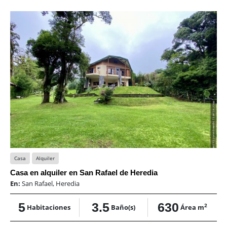
Casa
Alquiler
Casa en alquiler en San Rafael de Heredia
En:
San Rafael, Heredia
5
3.5
630
2
Habitaciones
Baño(s)
Área m